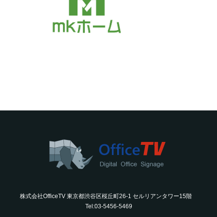
株式会社OfficeTV 東京都渋谷区桜丘町26-1 セルリアンタワー15階
Tel:03-5456-5469