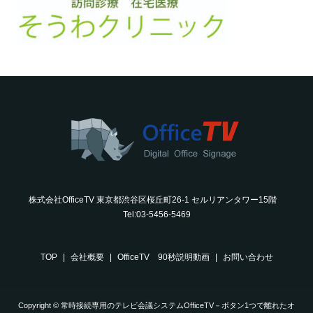
株式会社OfficeTV 東京都渋谷区桜丘町26-1 セルリアンタワー15階
Tel:03-5456-5469
TOP
会社概要
OfficeTV 90秒説明動画
お問い合わせ
Copyright © 常時接続専用のテレビ会議システムOfficeTV－ボタン1つで離れたオ