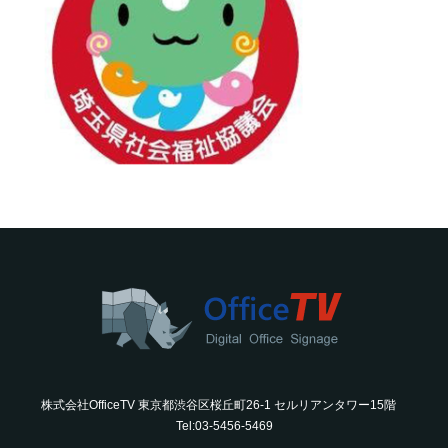
株式会社OfficeTV 東京都渋谷区桜丘町26-1 セルリアンタワー15階
Tel:03-5456-5469