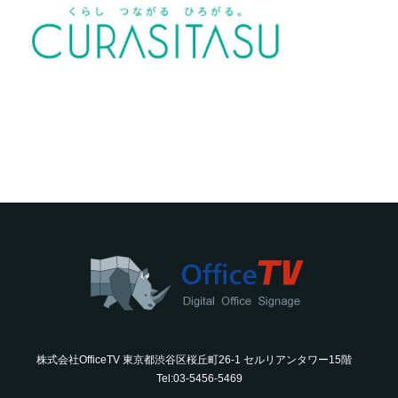
株式会社OfficeTV 東京都渋谷区桜丘町26-1 セルリアンタワー15階
Tel:03-5456-5469