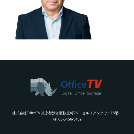
株式会社OfficeTV 東京都渋谷区桜丘町26-1 セルリアンタワー15階
Tel:03-5456-5469