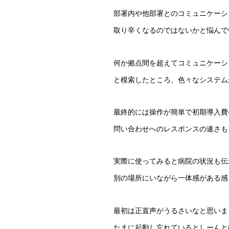
部署内や他部署とのコミュニケーシ
取り辛くなるのではないかと悩んで
何か拠点間を超えてコミュニケーシ
と模索したところ、色々なシステム
最終的には操作が簡単で初期導入費や
問い合わせへのレスポンスの速さも
実際に使ってみると病院の状況も伝
別の場所にいながら一体感がある感
最初は正直声がうるさいなと思いま
たまに起動し忘れているとしーんと