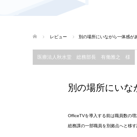
レビュー
別の場所にいながら一体感が
医療法人秋水堂 総務部長 有働雅之 様
別の場所にいな
OfficeTVを導入する前は職員数の
総務課の一部職員を別拠点へと移す