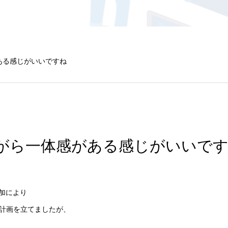
ある感じがいいですね
がら一体感がある感じがいいで
増加により
計画を立てましたが、