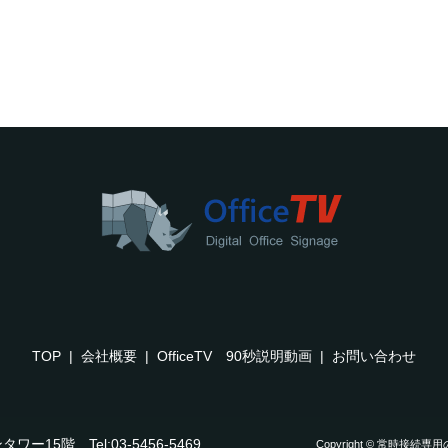
TOP
会社概要
OfficeTV 90秒説明動画
お問い合わせ
ー15階 Tel:03-5456-5469
Copyright © 常時接