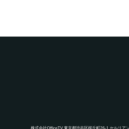
株式会社OfficeTV 東京都渋谷区桜丘町26-1 セルリアンタワ