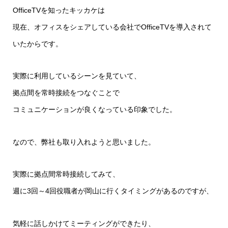
OfficeTVを知ったキッカケは
現在、オフィスをシェアしている会社でOfficeTVを導入されて
いたからです。
実際に利用しているシーンを見ていて、
拠点間を常時接続をつなぐことで
コミュニケーションが良くなっている印象でした。
なので、弊社も取り入れようと思いました。
実際に拠点間常時接続してみて、
週に3回～4回役職者が岡山に行くタイミングがあるのですが、
気軽に話しかけてミーティングができたり、