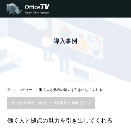
導入事例
レビュー
働く人と拠点の魅力を引き出してくれる
株式会社Kei Design Base 代表取締役 川﨑 恵子 様
働く人と拠点の魅力を引き出してくれる