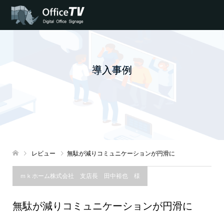
導入事例
レビュー
無駄が減りコミュニケーションが円滑に
ｍｋホーム株式会社 支店長 田中裕也 様
無駄が減りコミュニケーションが円滑に