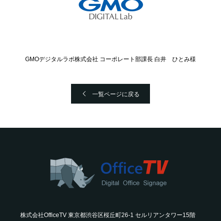
GMOデジタルラボ株式会社 コーポレート部課長 白井 ひとみ様
一覧ページに戻る
株式会社OfficeTV 東京都渋谷区桜丘町26-1 セルリアンタワー15階