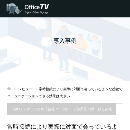
導入事例
レビュー
常時接続により実際に対面で会っているような感覚で
コミュニケーションできる効果は大きい
GMOデジタルラボ株式会社 コーポレート部課長 白井 ひとみ様
常時接続により実際に対面で会っているよ